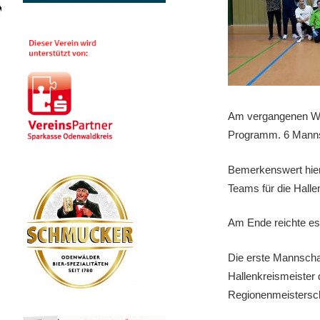
Am vergangenen Woc
Programm. 6 Mannsc
Bemerkenswert hierb
Teams für die Halle
Am Ende reichte es 
Die erste Mannscha
Hallenkreismeister 
Regionenmeistersch