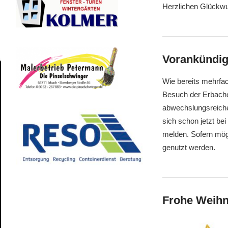
Herzlichen Glückwu
Vorankündig
Wie bereits mehrfac
Besuch der Erbacher
abwechslungsreich
sich schon jetzt be
melden. Sofern mög
genutzt werden.
Frohe Weihn