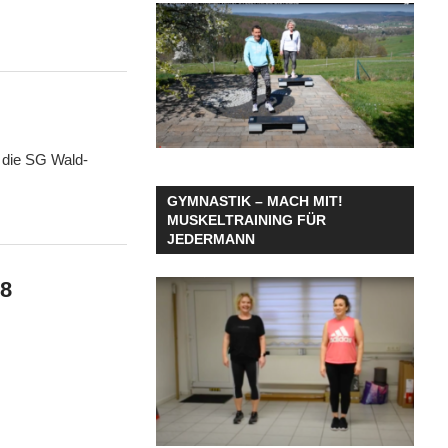
 die SG Wald-
GYMNASTIK – MACH MIT!
MUSKELTRAINING FÜR
JEDERMANN
18