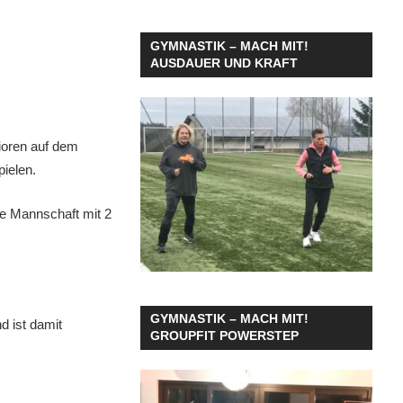
GYMNASTIK – MACH MIT!
AUSDAUER UND KRAFT
ioren auf dem
ielen.
ge Mannschaft mit 2
GYMNASTIK – MACH MIT!
d ist damit
GROUPFIT POWERSTEP