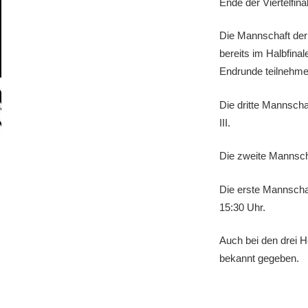
Ende der Viertelfin
Die Mannschaft der 
bereits im Halbfina
Endrunde teilnehmen
Die dritte Mannscha
III.
Die zweite Mannscha
Die erste Mannschaf
15:30 Uhr.
Auch bei den drei H
bekannt gegeben.