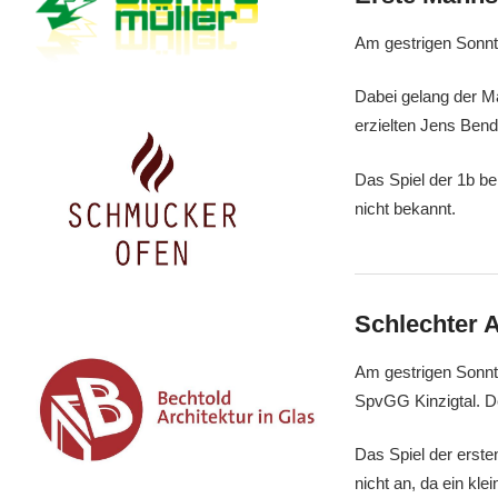
V.
Am gestrigen Sonnta
Dabei gelang der Ma
erzielten Jens Ben
Das Spiel der 1b be
nicht bekannt.
Schlechter A
Am gestrigen Sonnta
SpvGG Kinzigtal. D
Das Spiel der erste
nicht an, da ein kle