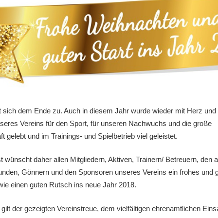
t sich dem Ende zu. Auch in diesem Jahr wurde wieder mit Herz und
nseres Vereins für den Sport, für unseren Nachwuchs und die große
 gelebt und im Trainings- und Spielbetrieb viel geleistet.
 wünscht daher allen Mitgliedern, Aktiven, Trainern/ Betreuern, den a
eunden, Gönnern und den Sponsoren unseres Vereins ein frohes und
wie einen guten Rutsch ins neue Jahr 2018.
 gilt der gezeigten Vereinstreue, dem vielfältigen ehrenamtlichen Eins