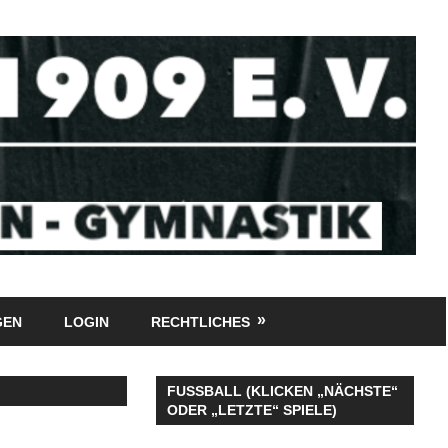
GEN
LOGIN
RECHTLICHES
FUSSBALL (KLICKEN „NÄCHSTE“
ODER „LETZTE“ SPIELE)