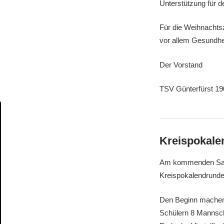
Unterstützung für d
Für die Weihnachtsz
vor allem Gesundhei
Der Vorstand
TSV Günterfürst 19
Kreispokale
Am kommenden Samst
Kreispokalendrunde
Den Beginn machen 
Schülern 8 Mannsch