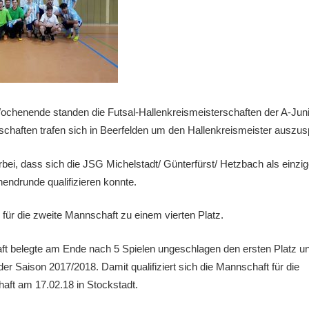
henende standen die Futsal-Hallenkreismeisterschaften der A-Jun
haften trafen sich in Beerfelden um den Hallenkreismeister auszusp
ei, dass sich die JSG Michelstadt/ Günterfürst/ Hetzbach als einzi
nendrunde qualifizieren konnte.
für die zweite Mannschaft zu einem vierten Platz.
ft belegte am Ende nach 5 Spielen ungeschlagen den ersten Platz un
der Saison 2017/2018. Damit qualifiziert sich die Mannschaft für die
aft am 17.02.18 in Stockstadt.