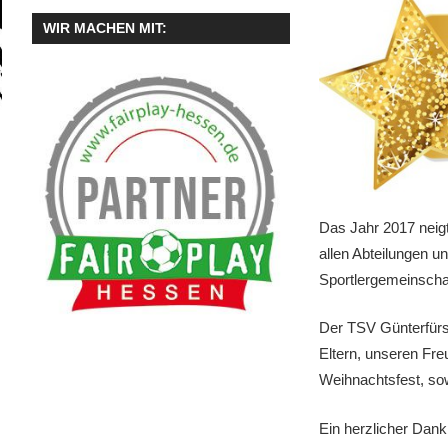
WIR MACHEN MIT:
Das Jahr 2017 neig
allen Abteilungen u
Sportlergemeinschaft
Der TSV Günterfürst
Eltern, unseren Fr
Weihnachtsfest, so
Ein herzlicher Dank