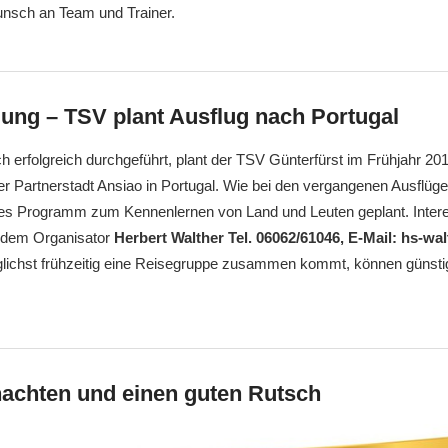
nsch an Team und Trainer.
ung – TSV plant Ausflug nach Portugal
h erfolgreich durchgeführt, plant der TSV Günterfürst im Frühjahr 20
 Partnerstadt Ansiao in Portugal. Wie bei den vergangenen Ausflügen
es Programm zum Kennenlernen von Land und Leuten geplant. Inter
i dem Organisator
Herbert Walther Tel. 06062/61046, E-Mail: hs-wa
lichst frühzeitig eine Reisegruppe zusammen kommt, können günst
achten und einen guten Rutsch