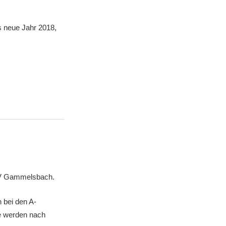
s neue Jahr 2018,
 SV Gammelsbach.
 bei den A-
e werden nach