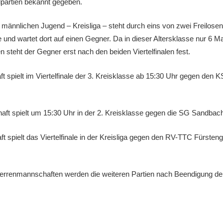
alpartien bekannt gegeben.
männlichen Jugend – Kreisliga – steht durch eins von zwei Freilosen 
le und wartet dort auf einen Gegner. Da in dieser Altersklasse nur 6 
 steht der Gegner erst nach den beiden Viertelfinalen fest.
ft spielt im Viertelfinale der 3. Kreisklasse ab 15:30 Uhr gegen den
ft spielt um 15:30 Uhr in der 2. Kreisklasse gegen die SG Sandbach 
t spielt das Viertelfinale in der Kreisliga gegen den RV-TTC Fürsteng
errenmannschaften werden die weiteren Partien nach Beendigung der V