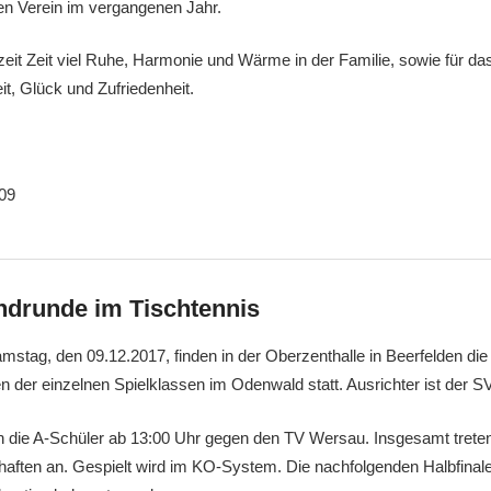
en Verein im vergangenen Jahr.
eit Zeit viel Ruhe, Harmonie und Wärme in der Familie, sowie für da
t, Glück und Zufriedenheit.
09
ndrunde im Tischtennis
ag, den 09.12.2017, finden in der Oberzenthalle in Beerfelden die
n der einzelnen Spielklassen im Odenwald statt. Ausrichter ist der
die A-Schüler ab 13:00 Uhr gegen den TV Wersau. Insgesamt treten
aften an. Gespielt wird im KO-System. Die nachfolgenden Halbfinal