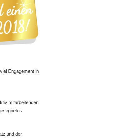
 viel Engagement in
ktiv mitarbeitenden
 gesegnetes
atz und der