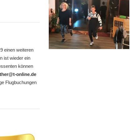
19 einen weiteren
 ist wieder ein
essenten können
lther@t-online.de
ige Flugbuchungen