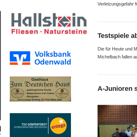
Verletzungsgefahr f
Testspiele a
Die für Heute und 
Michelbach fallen a
A-Junioren s