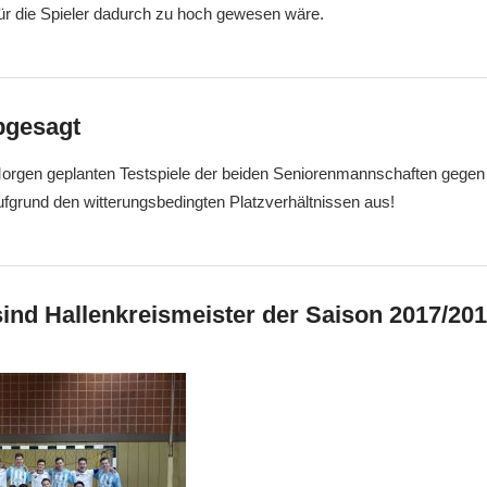
ür die Spieler dadurch zu hoch gewesen wäre.
bgesagt
Morgen geplanten Testspiele der beiden Seniorenmannschaften gegen
ufgrund den witterungsbedingten Platzverhältnissen aus!
ind Hallenkreismeister der Saison 2017/20