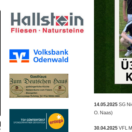
14.05.2025
SG Nie
O. Naas)
30.04.2025
VFL Mi