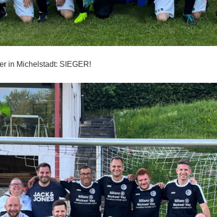
er in Michelstadt: SIEGER!