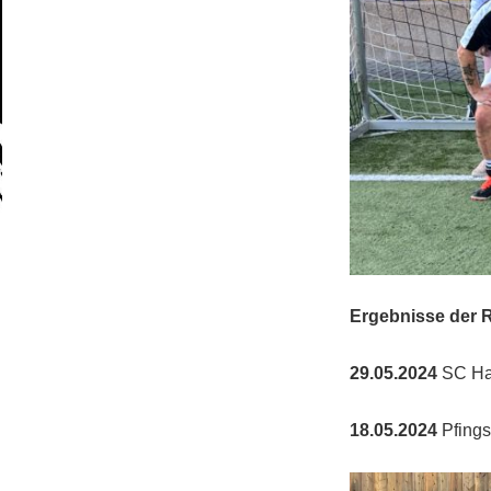
Ergebnisse der 
29.05.2024
SC Ha
18.05.2024
Pfingst