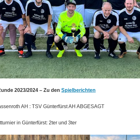
Runde 2023/2024 – Zu den
Spielberichten
ssenroth AH : TSV Günterfürst AH ABGESAGT
turnier in Günterfürst: 2ter und 3ter