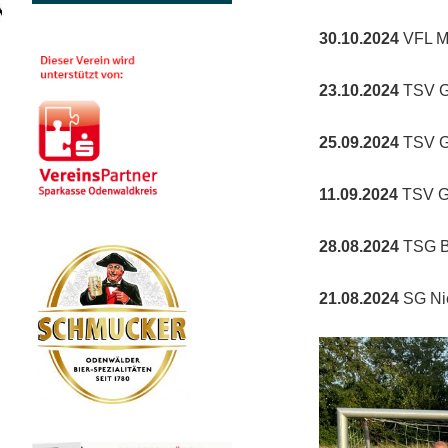
30.10.2024
VFL Mi
23.10.2024
TSV G
25.09.2024
TSV G
11.09.2024
TSV Gü
28.08.2024
TSG Ba
21.08.2024
SG Nie