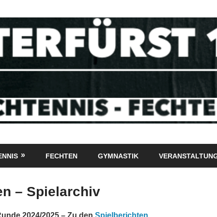
ENNIS
FECHTEN
GYMNASTIK
VERANSTALTUN
en – Spielarchiv
Runde 2024/2025 – Zu den
Spielberichten