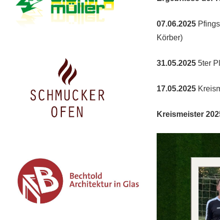
V.
07.06.2025
Pfings
Körber)
31.05.2025
5ter P
17.05.2025
Kreism
Kreismeister 202