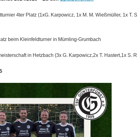
tturnier 4ter Platz (1xG. Karpowicz, 1x M. M. Wießmüller, 1x T.
latz beim Kleinfeldturner in Mümling-Grumbach
eisterschaft in Hetzbach (3x G. Karpowicz,2x T. Hastert,1x S. 
5