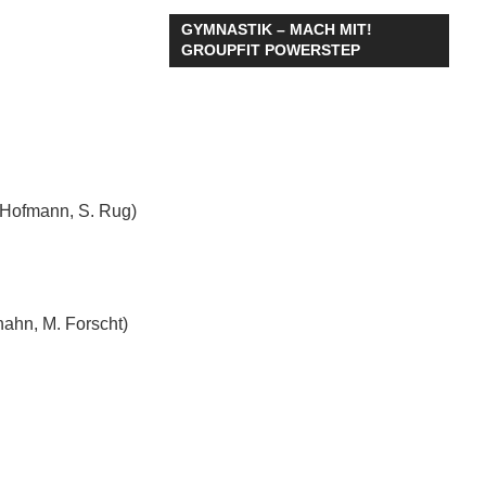
GYMNASTIK – MACH MIT!
GROUPFIT POWERSTEP
 Hofmann, S. Rug)
ahn, M. Forscht)