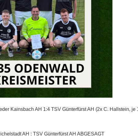
der Kainsbach AH 1:4 TSV Günterfürst AH (2x C. Hallstein, je 
chelstadt AH : TSV Günterfürst AH ABGESAGT