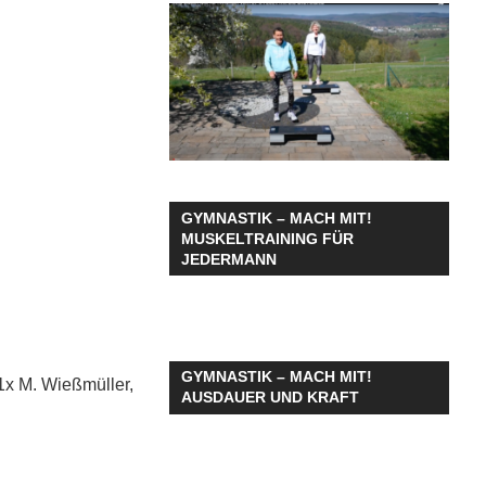
GYMNASTIK – MACH MIT!
MUSKELTRAINING FÜR
JEDERMANN
GYMNASTIK – MACH MIT!
1x M. Wießmüller,
AUSDAUER UND KRAFT