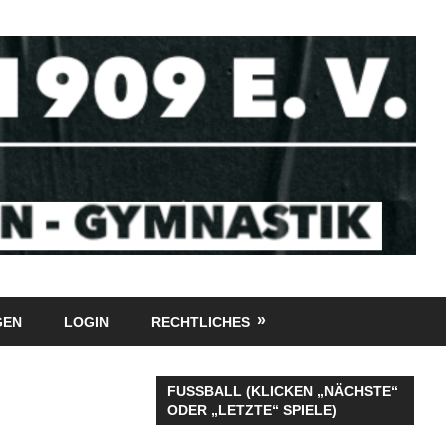
GEN
LOGIN
RECHTLICHES
FUSSBALL (KLICKEN „NÄCHSTE“
ODER „LETZTE“ SPIELE)