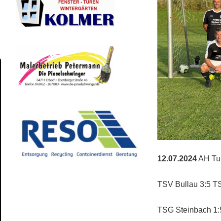
12.07.2024
AH Tur
TSV Bullau 3:5 TSV
TSG Steinbach 1:5