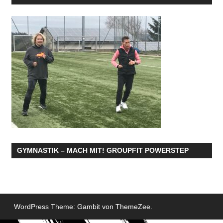
GYMNASTIK – MACH MIT! GROUPFIT POWERSTEP
WordPress Theme: Gambit von ThemeZee.