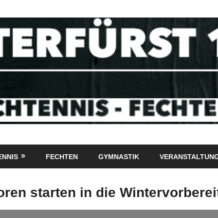
ENNIS
FECHTEN
GYMNASTIK
VERANSTALTUN
ren starten in die Wintervorbere