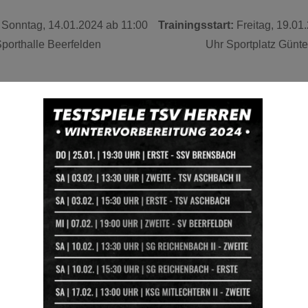
Sonntag, 14.01.2024 ab 11:00
Trainingsstart:
Freitag, 19.01
porthalle Beerfelden
Uhr Sportplatz Günter