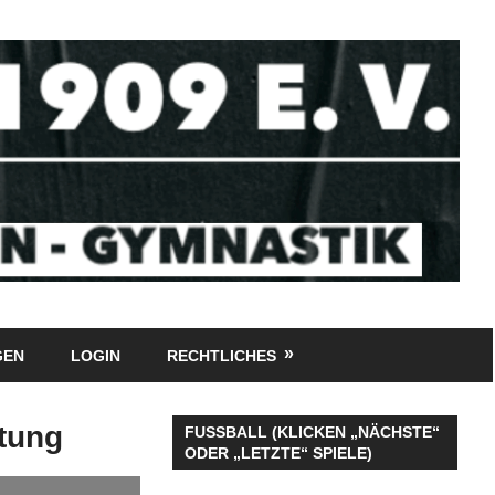
GEN
LOGIN
RECHTLICHES
itung
FUSSBALL (KLICKEN „NÄCHSTE“
ODER „LETZTE“ SPIELE)