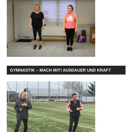
GYMNASTIK – MACH MIT! AUSDAUER UND KRAFT