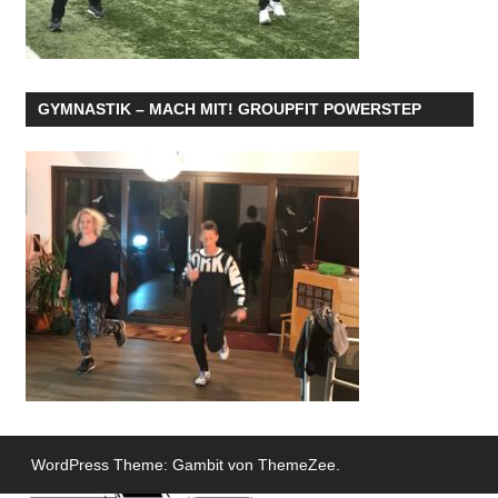
GYMNASTIK – MACH MIT! GROUPFIT POWERSTEP
WordPress Theme: Gambit von ThemeZee.