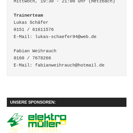
Mittwoch, 19:30 - 21:00 Uhr (Hetzbach)
Trainerteam
Lukas Schäfer
0151 / 61611576
E-Mail: lukas-schaefer94@web.de
Fabian Weihrauch
0160 / 7678266
E-Mail: fabianweihrauch@hotmail.de
UNSERE SPONSOREN: