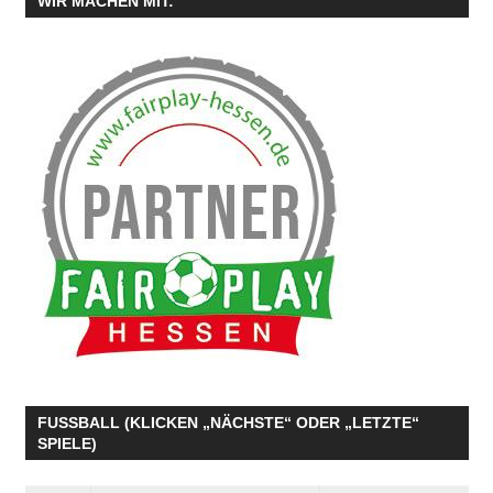
WIR MACHEN MIT:
FUSSBALL (KLICKEN „NÄCHSTE“ ODER „LETZTE“
SPIELE)