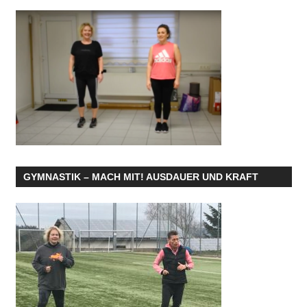
GYMNASTIK – MACH MIT! AUSDAUER UND KRAFT