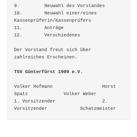
9.	   Neuwahl des Vorstandes

10.	   Neuwahl einer/eines 
Kassenprüferin/Kassenprüfers

11.	   Anträge

12.	   Verschiedenes

Der Vorstand freut sich über 
zahlreiches Erscheinen.

TSV Günterfürst 1909 e.V.
Volker Hofmann                  Horst 
Spatz             Volker Weber

1. Vorsitzender         	2. 