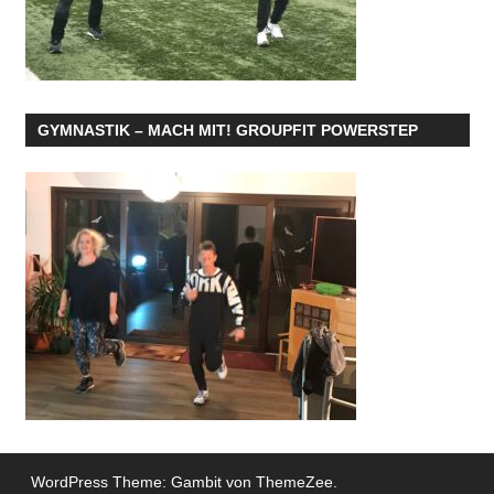
GYMNASTIK – MACH MIT! GROUPFIT POWERSTEP
WordPress Theme: Gambit von ThemeZee.