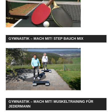
GYMNASTIK – MACH MIT! STEP BAUCH MIX
GYMNASTIK – MACH MIT! MUSKELTRAINING FÜR
JEDERMANN